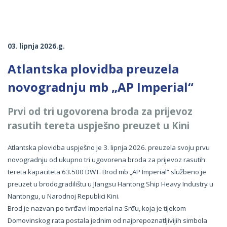
03. lipnja 2026.g.
Atlantska plovidba preuzela
novogradnju mb „AP Imperial“
Prvi od tri ugovorena broda za prijevoz
rasutih tereta uspješno preuzet u Kini
Atlantska plovidba uspješno je 3. lipnja 2026. preuzela svoju prvu
novogradnju od ukupno tri ugovorena broda za prijevoz rasutih
tereta kapaciteta 63.500 DWT. Brod mb „AP Imperial“ službeno je
preuzet u brodogradilištu u JIangsu Hantong Ship Heavy Industry u
Nantongu, u Narodnoj Republici Kini.
Brod je nazvan po tvrđavi Imperial na Srđu, koja je tijekom
Domovinskog rata postala jednim od najprepoznatljivijih simbola