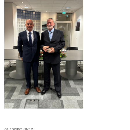
20. prosinca 2023.g.