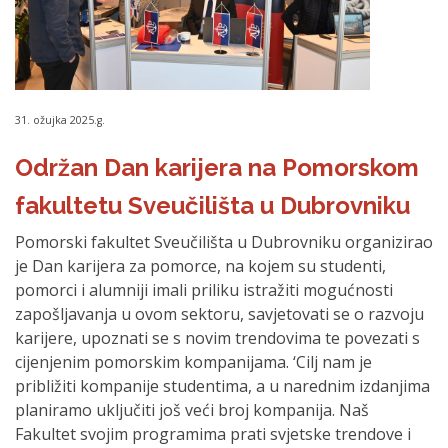
31. ožujka 2025.g.
Održan Dan karijera na Pomorskom
fakultetu Sveučilišta u Dubrovniku
Pomorski fakultet Sveučilišta u Dubrovniku organizirao
je Dan karijera za pomorce, na kojem su studenti,
pomorci i alumniji imali priliku istražiti mogućnosti
zapošljavanja u ovom sektoru, savjetovati se o razvoju
karijere, upoznati se s novim trendovima te povezati s
cijenjenim pomorskim kompanijama. ‘Cilj nam je
približiti kompanije studentima, a u narednim izdanjima
planiramo uključiti još veći broj kompanija. Naš
Fakultet svojim programima prati svjetske trendove i