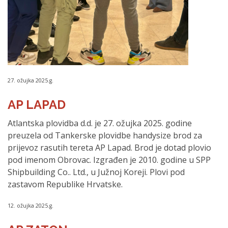
27. ožujka 2025.g.
AP LAPAD
Atlantska plovidba d.d. je 27. ožujka 2025. godine
preuzela od Tankerske plovidbe handysize brod za
prijevoz rasutih tereta AP Lapad. Brod je dotad plovio
pod imenom Obrovac. Izgrađen je 2010. godine u SPP
Shipbuilding Co.. Ltd., u Južnoj Koreji. Plovi pod
zastavom Republike Hrvatske.
12. ožujka 2025.g.