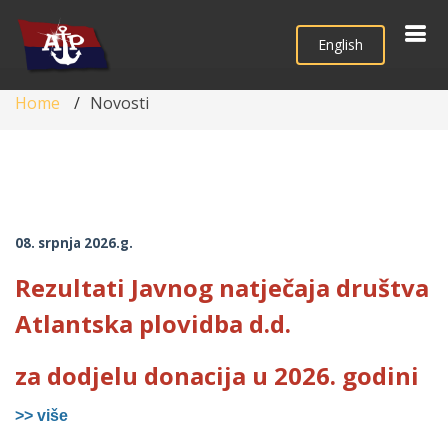
English
Home
Novosti
08. srpnja 2026.g.
Rezultati Javnog natječaja društva
Atlantska plovidba d.d.
za dodjelu donacija u 2026. godini
>> više