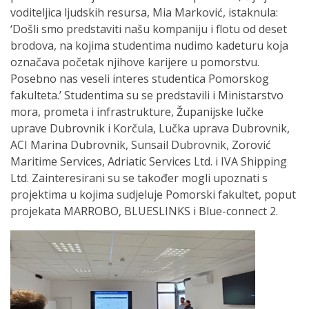
voditeljica ljudskih resursa, Mia Marković, istaknula:
‘Došli smo predstaviti našu kompaniju i flotu od deset
brodova, na kojima studentima nudimo kadeturu koja
označava početak njihove karijere u pomorstvu.
Posebno nas veseli interes studentica Pomorskog
fakulteta.’ Studentima su se predstavili i Ministarstvo
mora, prometa i infrastrukture, Županijske lučke
uprave Dubrovnik i Korčula, Lučka uprava Dubrovnik,
ACI Marina Dubrovnik, Sunsail Dubrovnik, Zorović
Maritime Services, Adriatic Services Ltd. i IVA Shipping
Ltd. Zainteresirani su se također mogli upoznati s
projektima u kojima sudjeluje Pomorski fakultet, poput
projekata MARROBO, BLUESLINKS i Blue-connect 2.