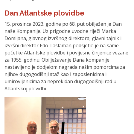
Dan Atlantske plovidbe
15. prosinca 2023. godine po 68. put obilježen je Dan
naše Kompanije. Uz prigodne uvodne riječi Marka
Domijana, glavnog izvršnog direktora, glavni tajnik i
izvršni direktor Edo Taslaman podsjetio je na same
početke Atlantske plovidbe i povijesne činjenice vezane
za 1955. godinu. Obilježavanje Dana kompanije
nastavljeno je dodjelom nagrada našim pomorcima za
njihov dugogodišnji staž kao i zaposlenicima i
umirovljenicima za neprekidan dugogodišnji rad u
Atlantskoj plovidbi.