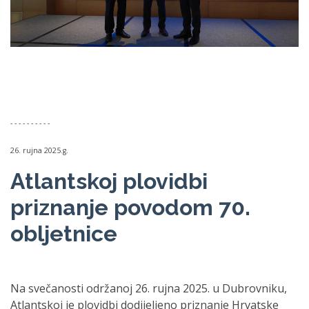
- - - - - - - - - -
26. rujna 2025.g.
Atlantskoj plovidbi
priznanje povodom 70.
obljetnice
Na svečanosti održanoj 26. rujna 2025. u Dubrovniku,
Atlantskoj je plovidbi dodijeljeno priznanje Hrvatske