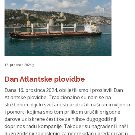
16. prosinca 2024.g.
Dan Atlantske plovidbe
Dana 16. prosinca 2024. obilježili smo i proslavili Dan
Atlantske plovidbe. Tradicionalno su nam se na
službenom dijelu svečanosti pridružili naši umirovljenici
i pomorci kojima smo tom prilikom uručili prigodne
darove uz iskrene čestitke za njihov dugogodišnji
doprinos radu kompanije. Također su nagrađeni i naši
dugogodišnji zaposlenici za neprekidan i predani rad u