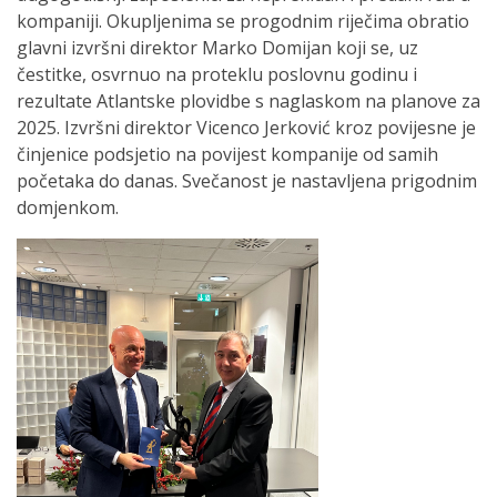
kompaniji. Okupljenima se progodnim riječima obratio
glavni izvršni direktor Marko Domijan koji se, uz
čestitke, osvrnuo na proteklu poslovnu godinu i
rezultate Atlantske plovidbe s naglaskom na planove za
2025. Izvršni direktor Vicenco Jerković kroz povijesne je
činjenice podsjetio na povijest kompanije od samih
početaka do danas. Svečanost je nastavljena prigodnim
domjenkom.