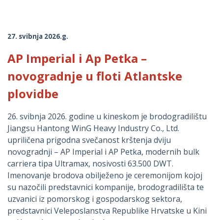
27. svibnja 2026.g.
AP Imperial i Ap Petka –
novogradnje u floti Atlantske
plovidbe
26. svibnja 2026. godine u kineskom je brodogradilištu
Jiangsu Hantong WinG Heavy Industry Co., Ltd.
upriličena prigodna svečanost krštenja dviju
novogradnji – AP Imperial i AP Petka, modernih bulk
carriera tipa Ultramax, nosivosti 63.500 DWT.
Imenovanje brodova obilježeno je ceremonijom kojoj
su nazočili predstavnici kompanije, brodogradilišta te
uzvanici iz pomorskog i gospodarskog sektora,
predstavnici Veleposlanstva Republike Hrvatske u Kini