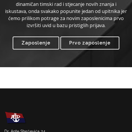
dinamičan timski rad i stjecanje novih znanja i
iskustava, onda svakako popunite jedan od upitnika jer
ćemo prilikom potrage za novim zaposlenicima prvo
izvršiti uvid u bazu pristiglih prijava.
Zaposlenje
Prvo zaposlenje
Dr. Ante Starčevića 24