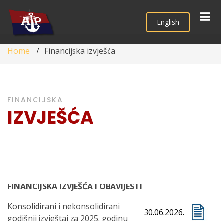
English
Home
Financijska izvješća
FINANCIJSKA
IZVJEŠĆA
FINANCIJSKA IZVJEŠĆA I OBAVIJESTI
Konsolidirani i nekonsolidirani
30.06.2026.
godišnji izvještaj za 2025. godinu