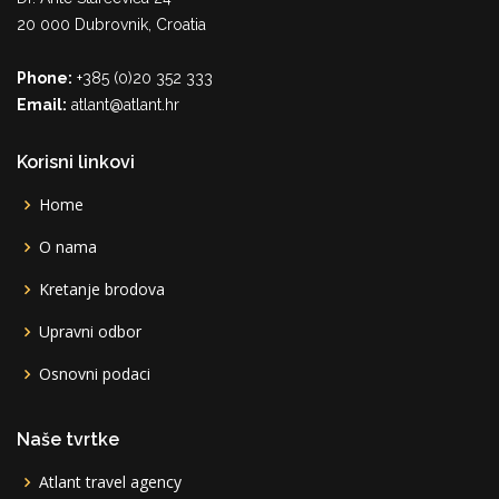
20 000 Dubrovnik, Croatia
Phone:
+385 (0)20 352 333
Email:
atlant@atlant.hr
Korisni linkovi
Home
O nama
Kretanje brodova
Upravni odbor
Osnovni podaci
Naše tvrtke
Atlant travel agency