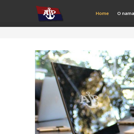
Home
O nam