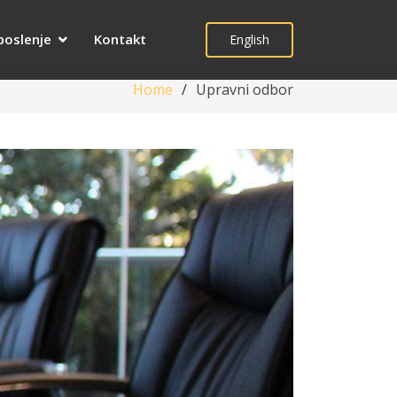
poslenje
Kontakt
English
Home
Upravni odbor