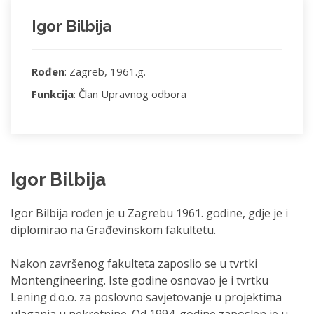
Igor Bilbija
Rođen
: Zagreb, 1961.g.
Funkcija
: Član Upravnog odbora
Igor Bilbija
Igor Bilbija rođen je u Zagrebu 1961. godine, gdje je i
diplomirao na Građevinskom fakultetu.
Nakon završenog fakulteta zaposlio se u tvrtki
Montengineering. Iste godine osnovao je i tvrtku
Lening d.o.o. za poslovno savjetovanje u projektima