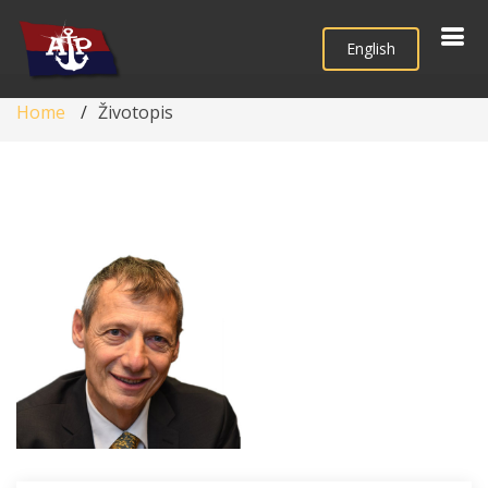
English
Home
Životopis