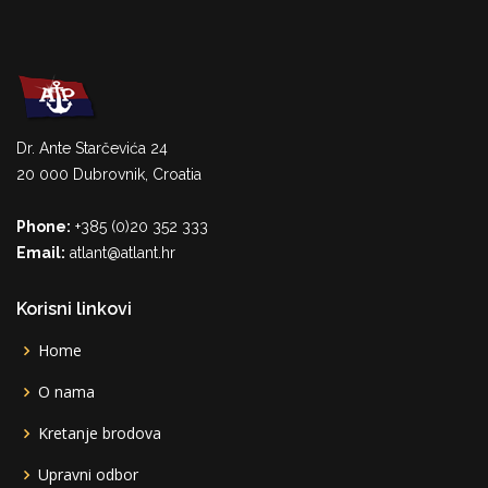
Dr. Ante Starčevića 24
20 000 Dubrovnik, Croatia
Phone:
+385 (0)20 352 333
Email:
atlant@atlant.hr
Korisni linkovi
Home
O nama
Kretanje brodova
Upravni odbor