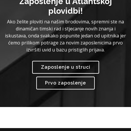
Zaposlenje u Atlantskoj
plovidbi!
Ako želite ploviti na našim brodovima, spremni ste na
dinamičan timski rad i stjecanje novih znanja i
iskustava, onda svakako popunite jedan od upitnika jer
ćemo prilikom potrage za novim zaposlenicima prvo
izvršiti uvid u bazu pristiglih prijava.
Zaposlenje u struci
Prvo zaposlenje