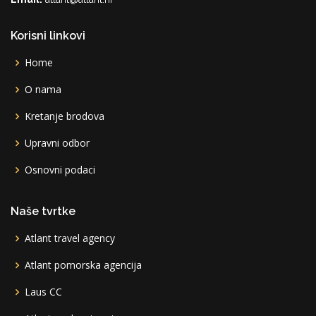
Korisni linkovi
Home
O nama
Kretanje brodova
Upravni odbor
Osnovni podaci
Naše tvrtke
Atlant travel agency
Atlant pomorska agencija
Laus CC