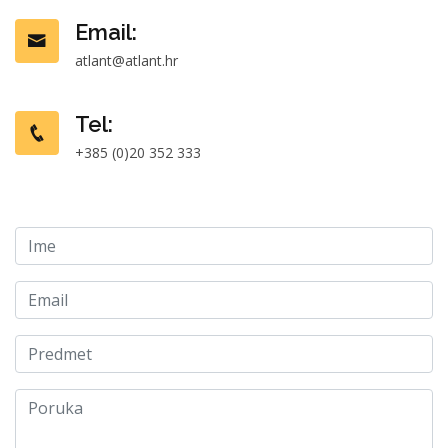
Email:
atlant@atlant.hr
Tel:
+385 (0)20 352 333