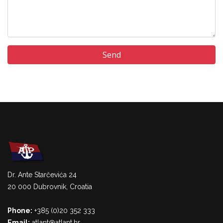
Dr. Ante Starčevića 24
20 000 Dubrovnik, Croatia
Phone:
+385 (0)20 352 333
Email:
atlant@atlant.hr